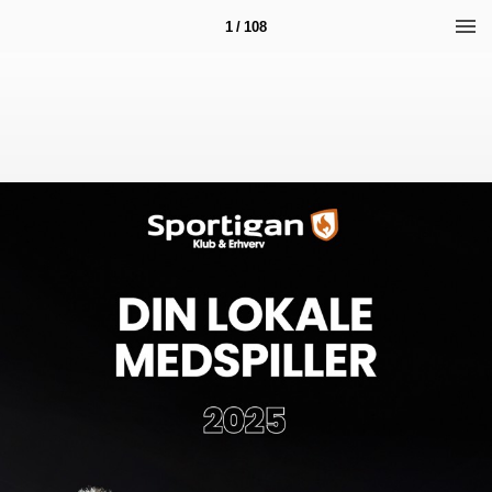
1 / 108